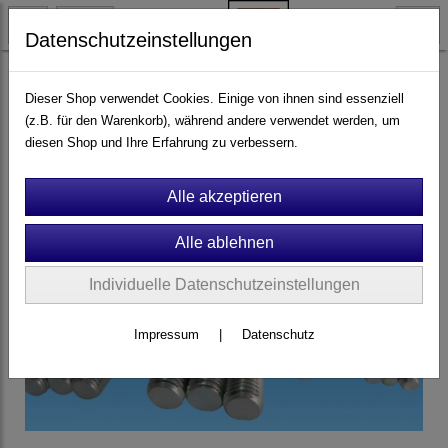
Datenschutzeinstellungen
Ersatzteile & Zubehör
Montagezubehör & Anbauteile
Dieser Shop verwendet Cookies. Einige von ihnen sind essenziell
Schrauben + Abdeckkappen
(z.B. für den Warenkorb), während andere verwendet werden, um
diesen Shop und Ihre Erfahrung zu verbessern.
Individuelle Datenschutzeinstellungen
Impressum
|
Datenschutz