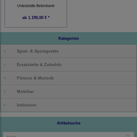
Unterplatte Betonbank
ab
1.190,00 € *
Kategorien
›
Spiel- & Sportgeräte
›
Ersatzteile & Zubehör
›
Fitness & Motorik
›
Mobiliar
›
Inklusion
Artikelsuche