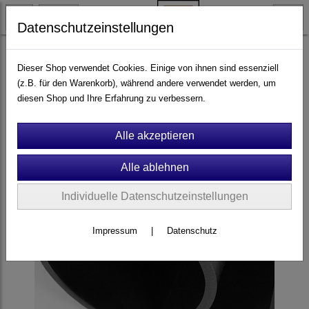
Datenschutzeinstellungen
Ersatzteile & Zubehör
Montagezubehör & Anbauteile
Dieser Shop verwendet Cookies. Einige von ihnen sind essenziell
Kleinteile & Montagezubehör
(z.B. für den Warenkorb), während andere verwendet werden, um
diesen Shop und Ihre Erfahrung zu verbessern.
Individuelle Datenschutzeinstellungen
Impressum
|
Datenschutz