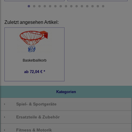
Zuletzt angesehen Artikel:
Basketballkorb
ab
72,04 € *
Kategorien
›
Spiel- & Sportgeräte
›
Ersatzteile & Zubehör
›
Fitness & Motorik