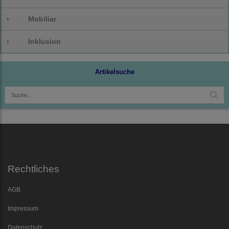
›
Mobiliar
›
Inklusion
Artikelsuche
Rechtliches
AGB
Impressum
Datenschutz