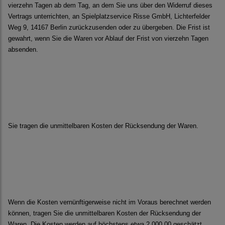
vierzehn Tagen ab dem Tag, an dem Sie uns über den Widerruf dieses
Vertrags unterrichten, an Spielplatzservice Risse GmbH, Lichterfelder
Weg 9, 14167 Berlin zurückzusenden oder zu übergeben. Die Frist ist
gewahrt, wenn Sie die Waren vor Ablauf der Frist von vierzehn Tagen
absenden.
Sie tragen die unmittelbaren Kosten der Rücksendung der Waren.
Wenn die Kosten vernünftigerweise nicht im Voraus berechnet werden
können, tragen Sie die unmittelbaren Kosten der Rücksendung der
Waren. Die Kosten werden auf höchstens etwa 2.000,00 geschätzt.