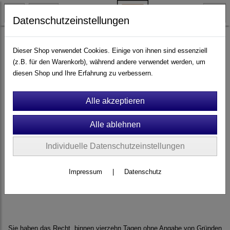
Datenschutzeinstellungen
Widerrufsformular herunterladen
Dieser Shop verwendet Cookies. Einige von ihnen sind essenziell
(z.B. für den Warenkorb), während andere verwendet werden, um
Widerrufsbelehrung
diesen Shop und Ihre Erfahrung zu verbessern.
Individuelle Datenschutzeinstellungen
Impressum
|
Datenschutz
Sie haben das Recht, binnen vierzehn Tagen ohne Angabe von Gründen