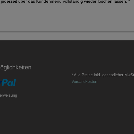
ederzeit über das Kundenmenü vollständig wieder löschen lassen. *
glichkeiten
* Alle Preise inkl. gesetzlicher MwSt
Versandkosten
erweisung