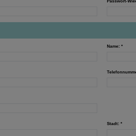
Passwort-Wie
Name: *
Telefonnumme
Stadt: *