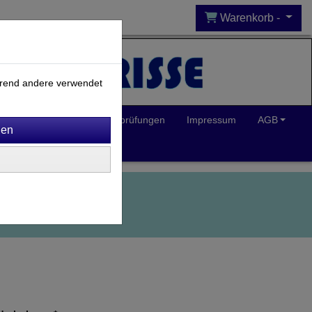
Warenkorb -
ährend andere verwendet
Inklusion
Spielplatzprüfungen
Impressum
AGB