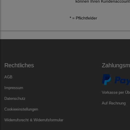
können Ihren Kundenaccount j
* = Pflichtfelder
Rechtliches
Zahlungsmö
AGB
Impressum
Vorkasse per Üb
Datenschutz
Auf Rechnung
Cookieeinstellungen
Widerrufsrecht & Widerrufsformular