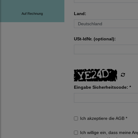
Land:
Auf Rechnung
USt-IdNr. (optional):
Eingabe Sicherheitscode: *
Ich akzeptiere die
AGB
*
Ich willige ein, dass meine