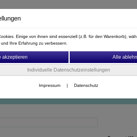
ellungen
okies. Einige von ihnen sind essenziell (z.B. für den Warenkorb), w
und Ihre Erfahrung zu verbessern.
Ersatzteile & Zubehör
Fitness & Motorik
Mobiliar
Individuelle Datenschutzeinstellungen
Impressum
|
Datenschutz