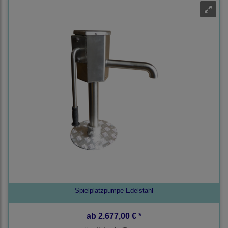
Spielplatzpumpe Edelstahl
ab
2.677,00 € *