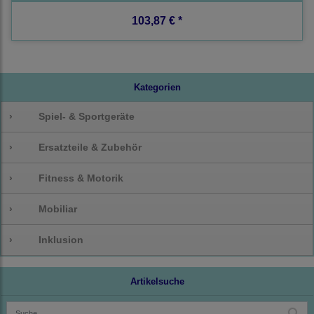
103,87 € *
Kategorien
›
Spiel- & Sportgeräte
›
Ersatzteile & Zubehör
›
Fitness & Motorik
›
Mobiliar
›
Inklusion
Artikelsuche