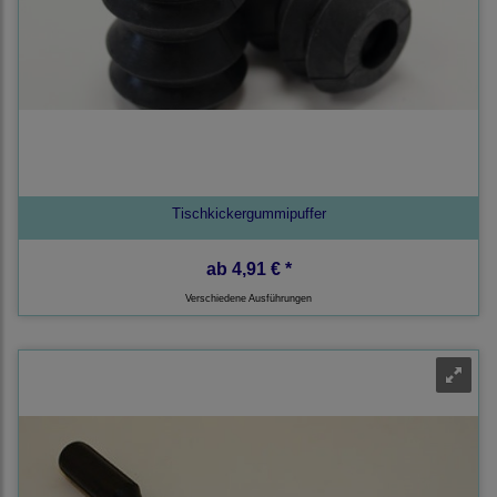
Tischkickergummipuffer
ab
4,91 € *
Verschiedene Ausführungen