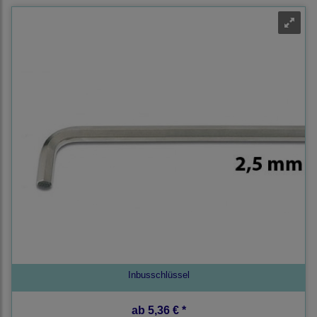
Inbusschlüssel
ab
5,36 € *