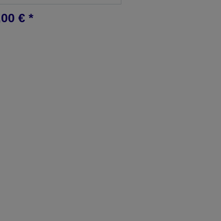
00 € *