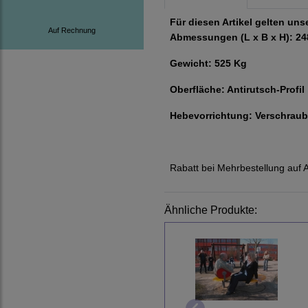
Für diesen Artikel gelten un
Auf Rechnung
Abmessungen (L x B x H): 24
Gewicht: 525 Kg
Oberfläche: Antirutsch-Profil
Hebevorrichtung: Verschraub
Rabatt bei Mehrbestellung auf A
Ähnliche Produkte: