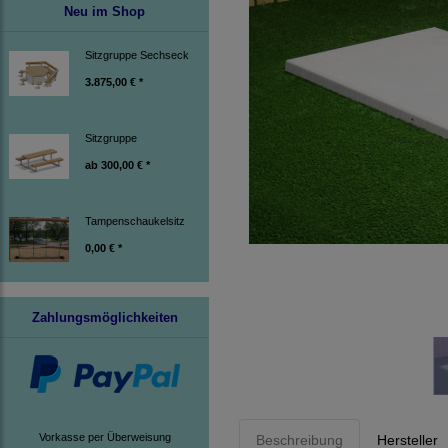
Neu im Shop
Sitzgruppe Sechseck
3.875,00 € *
Sitzgruppe
ab
300,00 € *
Tampenschaukelsitz
0,00 € *
Zahlungsmöglichkeiten
Vorkasse per Überweisung
Beschreibung
Hersteller