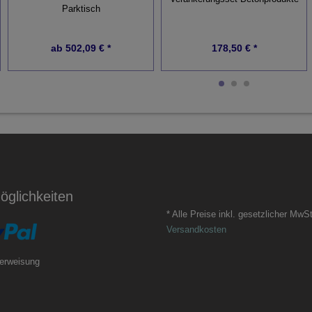
Parktisch
ab
502,09 € *
178,50 € *
glichkeiten
* Alle Preise inkl. gesetzlicher MwSt
Versandkosten
erweisung