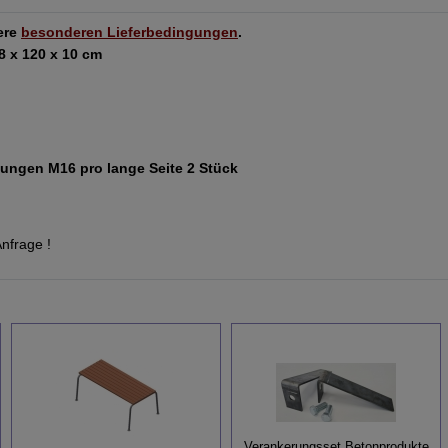
sere
besonderen Lieferbedingungen
.
8 x 120 x 10 cm
ungen M16 pro lange Seite 2 Stück
nfrage !
Verankerungsset Betonprodukte