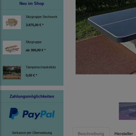
Neu im Shop
Sitzgruppe Sechseck
3.875,00 € *
Sitzgruppe
ab
300,00 € *
Tampenschaukelsitz
0,00 € *
Zahlungsmöglichkeiten
Vorkasse per Überweisung
Beschreibung
Hersteller