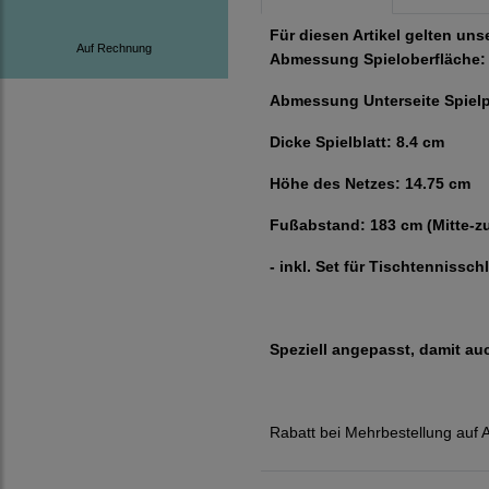
Für diesen Artikel gelten un
Auf Rechnung
Abmessung Spieloberfläche: 
Abmessung Unterseite Spielpl
Dicke Spielblatt: 8.4 cm
Höhe des Netzes: 14.75 cm
Fußabstand: 183 cm (Mitte-z
- inkl. Set für Tischtennissch
Speziell angepasst, damit auc
Rabatt bei Mehrbestellung auf A