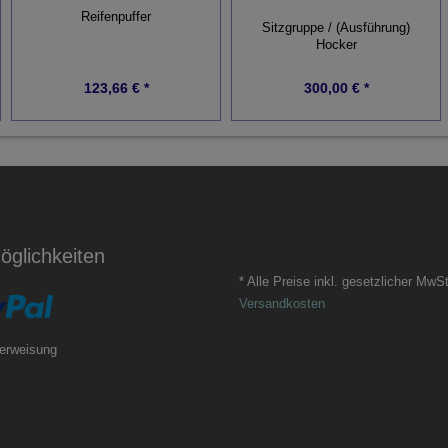
Reifenpuffer
Sitzgruppe / (Ausführung)
Hocker
123,66 € *
300,00 € *
glichkeiten
* Alle Preise inkl. gesetzlicher MwSt
Versandkosten
erweisung