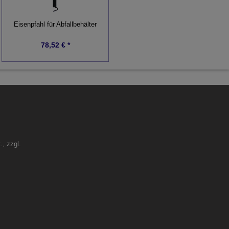
Eisenpfahl für Abfallbehälter
78,52 € *
., zzgl.