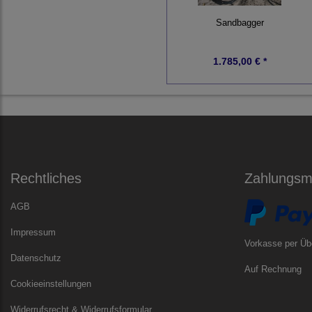
Sandbagger
1.785,00 € *
Rechtliches
Zahlungsmö
AGB
Impressum
Vorkasse per Üb
Datenschutz
Auf Rechnung
Cookieeinstellungen
Widerrufsrecht & Widerrufsformular