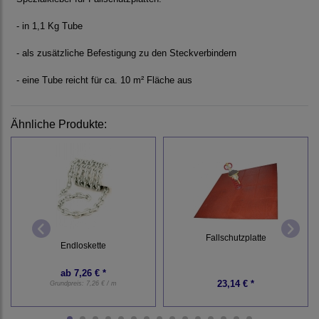
- in 1,1 Kg Tube
- als zusätzliche Befestigung zu den Steckverbindern
- eine Tube reicht für ca. 10 m² Fläche aus
Ähnliche Produkte:
Fallschutzplatte
Endloskette
ab
7,26 € *
23,14 € *
Grundpreis:
7,26 € / m