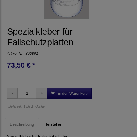
Spezialkleber für
Fallschutzplatten
Artikel-Nr.:
800801
73,50 € *
in den Warenkorb
Lieferzeit: 1 bis 2 Wochen
Beschreibung
Hersteller
Spezialkleber für Fallschutzplatten.