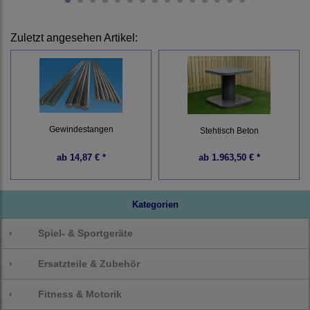
Zuletzt angesehen Artikel:
Gewindestangen
Stehtisch Beton
ab
14,87 € *
ab
1.963,50 € *
Kategorien
›
Spiel- & Sportgeräte
›
Ersatzteile & Zubehör
›
Fitness & Motorik