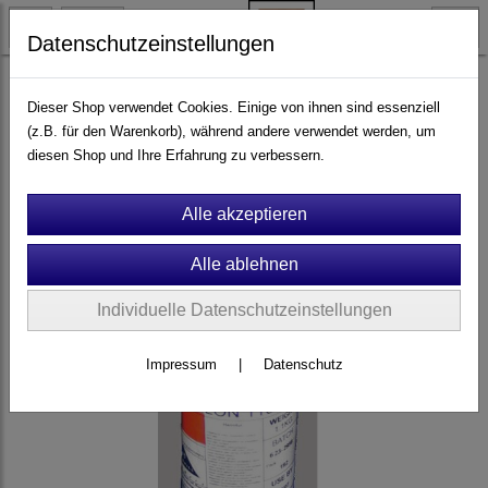
Datenschutzeinstellungen
Ersatzteile & Zubehör
Montagezubehör & Anbauteile
Dieser Shop verwendet Cookies. Einige von ihnen sind essenziell
Kleinteile & Montagezubehör
(z.B. für den Warenkorb), während andere verwendet werden, um
diesen Shop und Ihre Erfahrung zu verbessern.
Individuelle Datenschutzeinstellungen
Impressum
|
Datenschutz