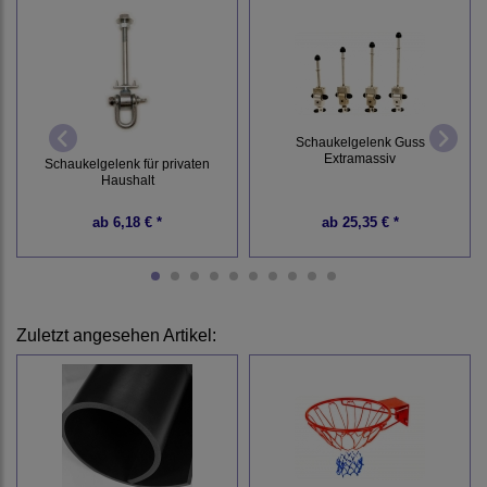
Schaukelgelenk Guss
Extramassiv
Schaukelgelenk für privaten
Haushalt
ab
6,18 € *
ab
25,35 € *
Zuletzt angesehen Artikel: