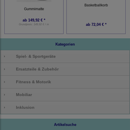
Basketballkorb
Gummimatte
ab
149,92 € *
ab
72,04 € *
Grundpreis:
149,92 € / m
Kategorien
›
Spiel- & Sportgeräte
›
Ersatzteile & Zubehör
›
Fitness & Motorik
›
Mobiliar
›
Inklusion
Artikelsuche