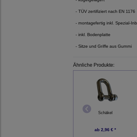
- TÜV zertifiziert nach EN 1176
- montagefertig inkl. Spezial-I
- inkl. Bodenplatte
- Sitze und Griffe aus Gummi
Ähnliche Produkte:
Schäkel
ab
2,96 € *