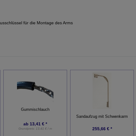
nbusschlüssel für die Montage des Arms
Gummischlauch
Sandaufzug mit Schwenkarm
ab
13,41 € *
255,66 € *
Grundpreis:
13,41 € / m