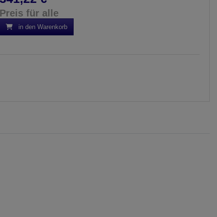
Preis für alle
in den Warenkorb