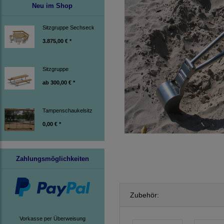
Neu im Shop
Sitzgruppe Sechseck
3.875,00 € *
Sitzgruppe
ab
300,00 € *
Tampenschaukelsitz
0,00 € *
Zahlungsmöglichkeiten
Zubehör:
Vorkasse per Überweisung