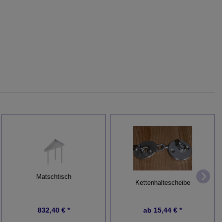
Matschtisch
Kettenhaltescheibe
832,40 € *
ab
15,44 € *