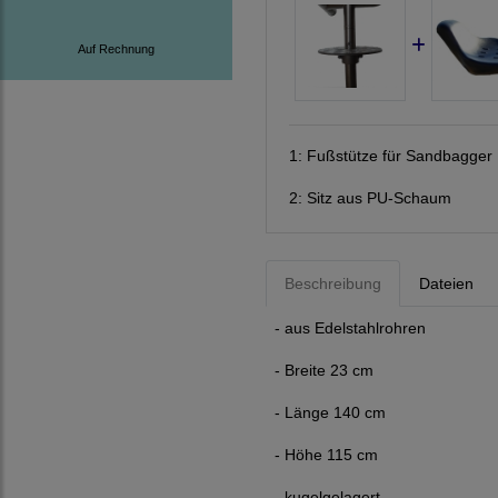
Auf Rechnung
1:
Fußstütze für Sandbagger
2:
Sitz aus PU-Schaum
Beschreibung
Dateien
- aus Edelstahlrohren
- Breite 23 cm
- Länge 140 cm
- Höhe 115 cm
- kugelgelagert