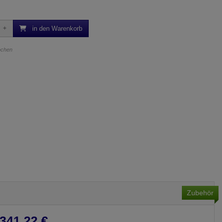
in den Warenkorb
Wochen
Zubehör
341,22 €