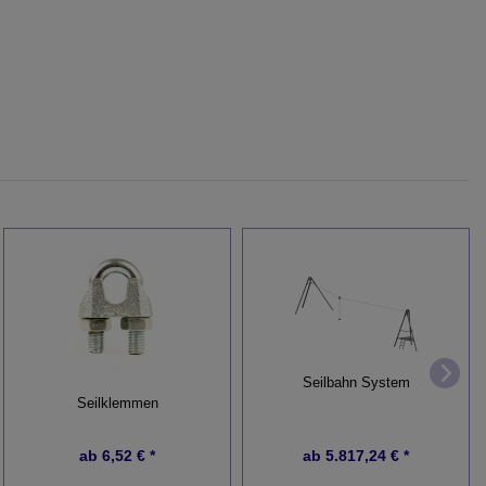
Seilbahn System
Seilklemmen
ab
6,52 € *
ab
5.817,24 € *