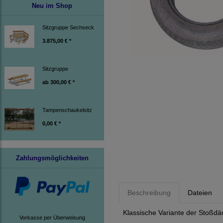
Neu im Shop
Sitzgruppe Sechseck
3.875,00 € *
Sitzgruppe
ab
300,00 € *
Tampenschaukelsitz
0,00 € *
Zahlungsmöglichkeiten
Beschreibung
Dateien
Klassische Variante der Stoßd
Vorkasse per Überweisung