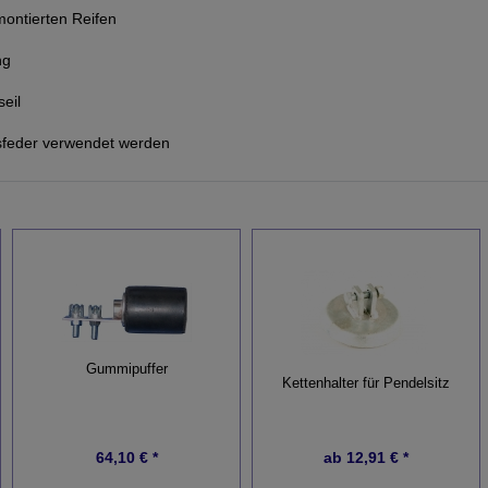
ontierten Reifen
ng
eil
msfeder verwendet werden
Gummipuffer
Kettenhalter für Pendelsitz
64,10 € *
ab
12,91 € *