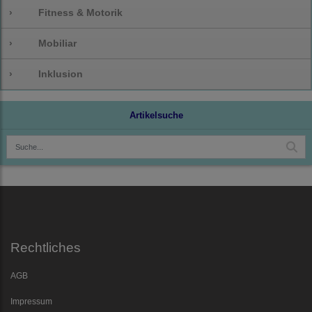
›
Fitness & Motorik
›
Mobiliar
›
Inklusion
Artikelsuche
Rechtliches
AGB
Impressum