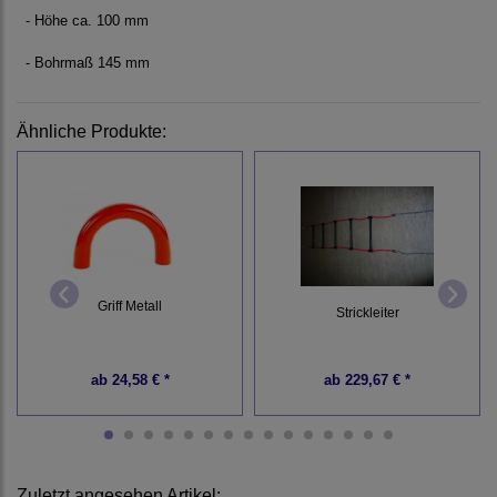
- Höhe ca. 100 mm
- Bohrmaß 145 mm
Ähnliche Produkte:
Griff Metall
Strickleiter
ab
24,58 € *
ab
229,67 € *
Zuletzt angesehen Artikel: