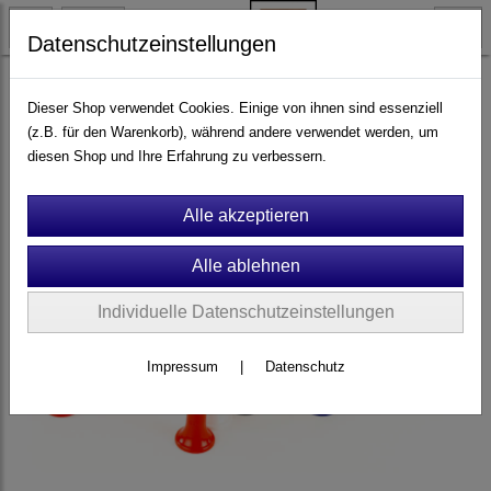
Datenschutzeinstellungen
Ersatzteile & Zubehör
Montagezubehör & Anbauteile
Dieser Shop verwendet Cookies. Einige von ihnen sind essenziell
Haltegriffe & Fußrasten
(z.B. für den Warenkorb), während andere verwendet werden, um
diesen Shop und Ihre Erfahrung zu verbessern.
Individuelle Datenschutzeinstellungen
Impressum
|
Datenschutz