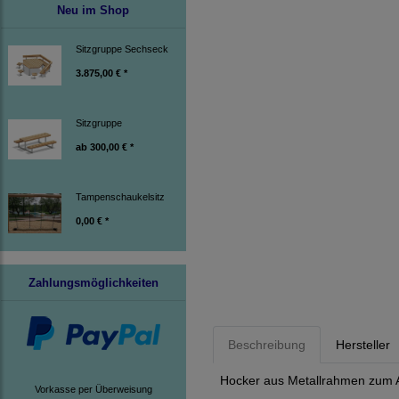
Neu im Shop
Sitzgruppe Sechseck
3.875,00 € *
Sitzgruppe
ab
300,00 € *
Tampenschaukelsitz
0,00 € *
Zahlungsmöglichkeiten
Beschreibung
Hersteller
Hocker aus Metallrahmen zum A
Vorkasse per Überweisung