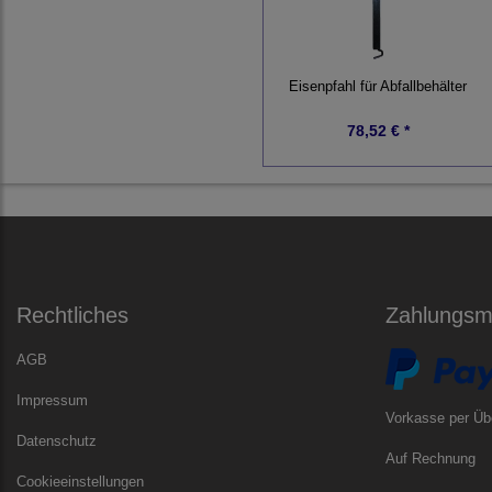
Eisenpfahl für Abfallbehälter
78,52 € *
Rechtliches
Zahlungsmö
AGB
Impressum
Vorkasse per Üb
Datenschutz
Auf Rechnung
Cookieeinstellungen