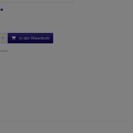
*
in den Warenkorb
Wochen